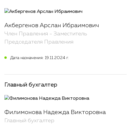
Акбергенов Арслан Ибраимович
Член Правления - Заместитель
Председателя Правления
Дата назначения: 19.11.2024 г.
Главный бухгалтер
Филимонова Надежда Викторовна
Главный бухгалтер