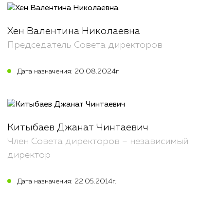
Хен Валентина Николаевна
Председатель Совета директоров
Дата назначения: 20.08.2024г.
Китыбаев Джанат Чинтаевич
Член Совета директоров – независимый
директор
Дата назначения: 22.05.2014г.